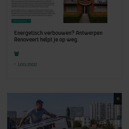
Energetisch verbouwen? Antwerpen
Renoveert helpt je op weg.
Lees meer
©
Fred