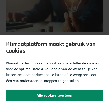
Gratis advies bij jouw
energie- en
Klimaatplatform maakt gebruik van
renovatievragen
cookies
Lees meer
Klimaatplatform maakt gebruik van verschillende cookies
voor de optimalisatie & veiligheid van de website. Je kan
kiezen om deze cookies toe te laten of te weigeren door
één van onderstaande knoppen te gebruiken
Alle cookies toestaan