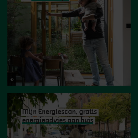
©
Jasper Leonard
Mijn Energiescan, gratis
energieadvies aan huis