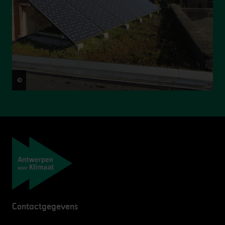
©
Filip Meysman
Navigatie
Contactgegevens