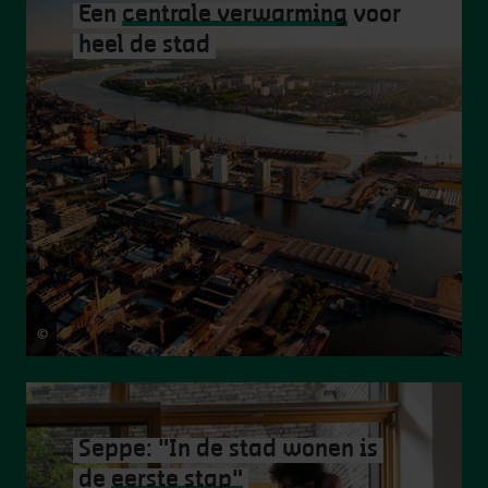
Een
centrale verwarming
voor
heel de stad
©
www.woodmonkey.be
Seppe: "In de stad wonen is
de
eerste stap"