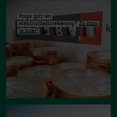
Hoge gas-en
elektriciteitsrekening?
Zo stap
je over!