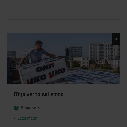
©
Fred
Mijn VerbouwLening
Bewoners
Lees meer