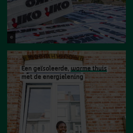
©
Copyright Frederik Beyens
Een geïsoleerde,
warme thuis
met de energielening