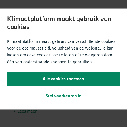
Klimaatplatform maakt gebruik van
cookies
©
Jero
Klimaatplatform maakt gebruik van verschillende cookies
voor de optimalisatie & veiligheid van de website. Je kan
kiezen om deze cookies toe te laten of te weigeren door
één van onderstaande knoppen te gebruiken
Alle cookies toestaan
Tochtvrij wonen dankzij
nieuwe ramen
Stel voorkeuren in
Lees meer