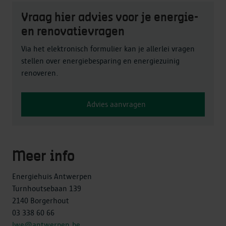
Vraag hier advies voor je energie-
en renovatievragen
Via het elektronisch formulier kan je allerlei vragen
stellen over energiebesparing en energiezuinig
renoveren.
Advies aanvragen
Meer info
Energiehuis Antwerpen
Turnhoutsebaan 139
2140 Borgerhout
03 338 60 66
lwe@antwerpen.be