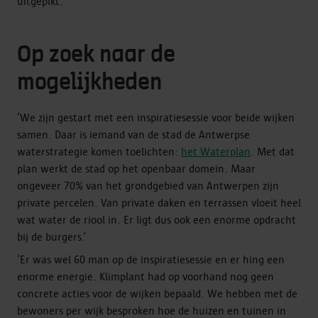
uitgepikt.’
Op zoek naar de
mogelijkheden
‘We zijn gestart met een inspiratiesessie voor beide wijken
samen. Daar is iemand van de stad de Antwerpse
waterstrategie komen toelichten:
het Waterplan
. Met dat
plan werkt de stad op het openbaar domein. Maar
ongeveer 70% van het grondgebied van Antwerpen zijn
private percelen. Van private daken en terrassen vloeit heel
wat water de riool in. Er ligt dus ook een enorme opdracht
bij de burgers.’
‘Er was wel 60 man op de inspiratiesessie en er hing een
enorme energie. Klimplant had op voorhand nog geen
concrete acties voor de wijken bepaald. We hebben met de
bewoners per wijk besproken hoe de huizen en tuinen in