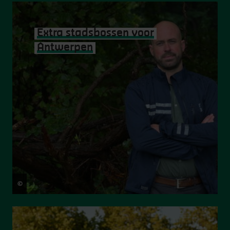
Extra stadsbossen voor
Antwerpen
©
Hugo Kegelaers