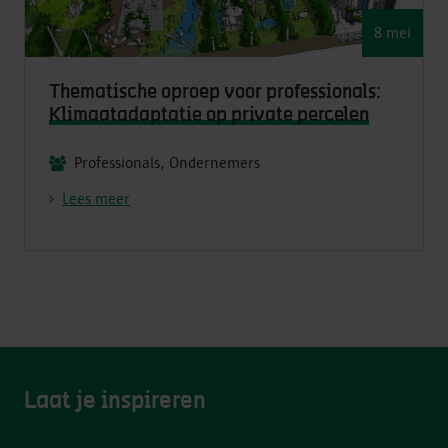
8 mei
Thematische oproep voor professionals:
Klimaatadaptatie op private percelen
Professionals, Ondernemers
Lees meer
Laat je inspireren