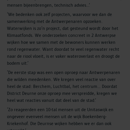
mensen bijeenbrengen, technisch advies…’
‘We bedenken ook zelf projecten, waarvoor we dan de
samenwerking met de Antwerpenaren opzoeken.
Waterwijken is zo’n project, dat gesteund wordt door het
Klimaatfonds. We onderzoeken concreet in 2 Antwerpse
wijken hoe we samen met de bewoners kunnen werken
rond regenwater. Want doordat te veel regenwater recht
naar de riool vloeit, is er vaker wateroverlast en droogt de
bodem uit.’
‘De eerste stap was een open oproep naar Antwerpenaren
die wilden meedenken. We kregen veel reactie van over
heel de stad: Berchem, Luchtbal, het centrum... Doordat
District Deurne onze oproep mee verspreidde, kregen we
heel wat reacties vanuit dat deel van de stad.’
‘Zo reageerden een 10-tal mensen uit de Unitaswijk en
ongeveer evenveel mensen uit de wijk Boekenberg-
Kriekenhof. Die Deurnse wijken hebben we er dan ook