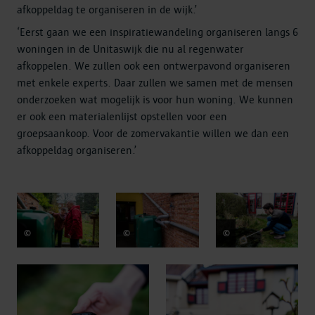
afkoppeldag te organiseren in de wijk.’
‘Eerst gaan we een inspiratiewandeling organiseren langs 6
woningen in de Unitaswijk die nu al regenwater
afkoppelen. We zullen ook een ontwerpavond organiseren
met enkele experts. Daar zullen we samen met de mensen
onderzoeken wat mogelijk is voor hun woning. We kunnen
er ook een materialenlijst opstellen voor een
groepsaankoop. Voor de zomervakantie willen we dan een
afkoppeldag organiseren.’
©
Dries Luyten
©
Dries Luyten
©
Dries Luyten