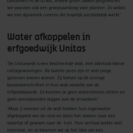
containers in de straat, enkele grote zakken potgrond en
we voorzien ook een groepsaankoop voor planten. Zo willen
we een dynamiek creëren die hopelijk aanstekelijk werkt.’
Water afkoppelen in
erfgoedwijk Unitas
‘De Unitaswijk is een beschermde wijk, met allemaal kleine
cottagewoningen. De laatste jaren zijn er veel jonge
gezinnen komen wonen. Zij botsen op de strenge
bouwvoorschriften in hun wijk omwille van de
erfgoedwaarde. Zo kunnen ze geen watertonnen zetten en
geen zonnepanelen leggen aan de straatkant.’
‘Maar 2 mensen uit de wijk hebben hun regenwater
afgekoppeld van de riool en laten het vloeien naar een
vijvertje of gewoon naar de tuin. Hun verhaal wekte veel
interesse, en zo kwamen we op het idee om een