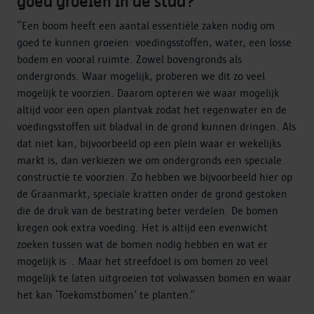
goed groeien in de stad?
“Een boom heeft een aantal essentiële zaken nodig om
goed te kunnen groeien: voedingsstoffen, water, een losse
bodem en vooral ruimte. Zowel bovengronds als
ondergronds. Waar mogelijk, proberen we dit zo veel
mogelijk te voorzien. Daarom opteren we waar mogelijk
altijd voor een open plantvak zodat het regenwater en de
voedingsstoffen uit bladval in de grond kunnen dringen. Als
dat niet kan, bijvoorbeeld op een plein waar er wekelijks
markt is, dan verkiezen we om ondergronds een speciale
constructie te voorzien. Zo hebben we bijvoorbeeld hier op
de Graanmarkt, speciale kratten onder de grond gestoken
die de druk van de bestrating beter verdelen. De bomen
kregen ook extra voeding. Het is altijd een evenwicht
zoeken tussen wat de bomen nodig hebben en wat er
mogelijk is . Maar het streefdoel is om bomen zo veel
mogelijk te laten uitgroeien tot volwassen bomen en waar
het kan ‘Toekomstbomen’ te planten.”