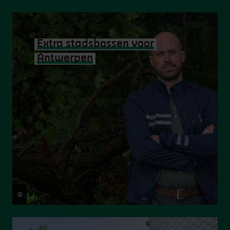
Extra stadsbossen voor
Antwerpen
©
Hugo Kegelaers