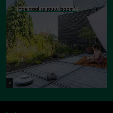
Hoe cool is jouw boom?
©
Frederik Beyens