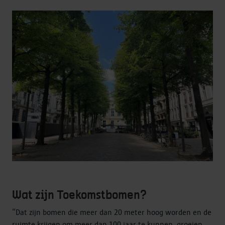
Wat zijn Toekomstbomen?
“Dat zijn bomen die meer dan 20 meter hoog worden en de
ruimte krijgen om meer dan 100 jaar te kunnen groeien.