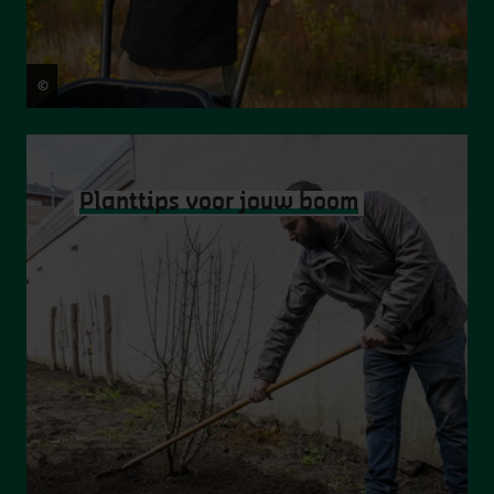
©
Stad Antwerpen
Planttips voor jouw boom