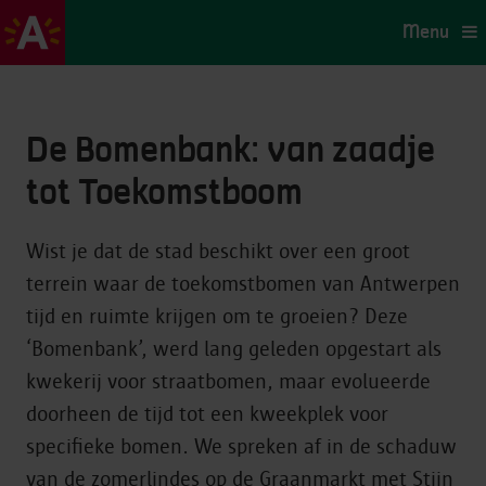
Menu
De Bomenbank: van zaadje
tot Toekomstboom
Wist je dat de stad beschikt over een groot
terrein waar de toekomstbomen van Antwerpen
tijd en ruimte krijgen om te groeien? Deze
‘Bomenbank’, werd lang geleden opgestart als
kwekerij voor straatbomen, maar evolueerde
doorheen de tijd tot een kweekplek voor
specifieke bomen. We spreken af in de schaduw
van de zomerlindes op de Graanmarkt met Stijn