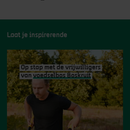
Laat je inspirerende
Op stap met de vrijwilligers
van
voedselbos Boskruit