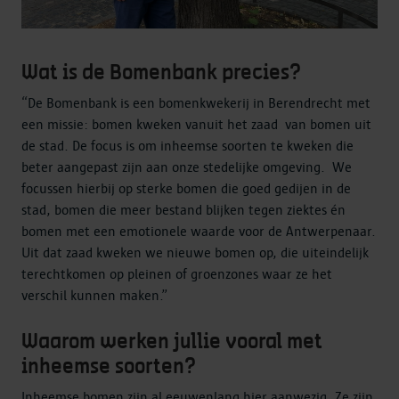
Wat is de Bomenbank precies?
“De Bomenbank is een bomenkwekerij in Berendrecht met
een missie: bomen kweken vanuit het zaad van bomen uit
de stad. De focus is om inheemse soorten te kweken die
beter aangepast zijn aan onze stedelijke omgeving. We
focussen hierbij op sterke bomen die goed gedijen in de
stad, bomen die meer bestand blijken tegen ziektes én
bomen met een emotionele waarde voor de Antwerpenaar.
Uit dat zaad kweken we nieuwe bomen op, die uiteindelijk
terechtkomen op pleinen of groenzones waar ze het
verschil kunnen maken.”
Waarom werken jullie vooral met
inheemse soorten?
Inheemse bomen zijn al eeuwenlang hier aanwezig. Ze zijn