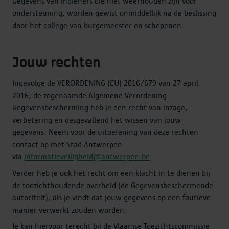
Gegevens van indieners die niet weerhouden zijn voor
ondersteuning, worden gewist onmiddellijk na de beslissing
door het college van burgemeester en schepenen.
Jouw rechten
Ingevolge de VERORDENING (EU) 2016/679 van 27 april
2016, de zogenaamde Algemene Verordening
Gegevensbescherming heb je een recht van inzage,
verbetering en desgevallend het wissen van jouw
gegevens. Neem voor de uitoefening van deze rechten
contact op met Stad Antwerpen
via
informatieveiligheid@antwerpen.be
.
Verder heb je ook het recht om een klacht in te dienen bij
de toezichthoudende overheid (de Gegevensbeschermende
autoriteit), als je vindt dat jouw gegevens op een foutieve
manier verwerkt zouden worden.
Je kan hiervoor terecht bij de Vlaamse Toezichtscommissie