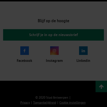
Blijf op de hoogte
Schrijf je in op de nieuwsbrief
Facebook
Instagram
Linkedin
© 2020 Stad Antwerpen
Privacy
Toegankelijkheid
Cookie instellingen