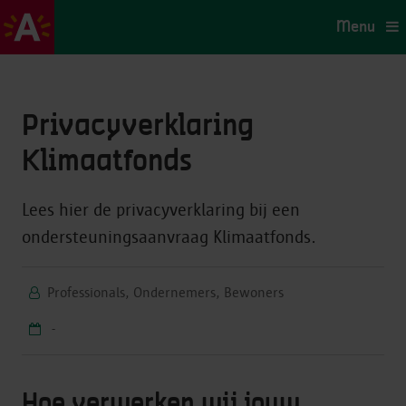
Menu
Privacyverklaring
Klimaatfonds
Lees hier de privacyverklaring bij een
ondersteuningsaanvraag Klimaatfonds.
Professionals, Ondernemers, Bewoners
-
Hoe verwerken wij jouw