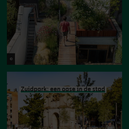
©
Jasper Leonard
Zuidpark: een oase in de stad