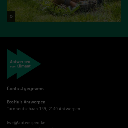
©
Frederik Beyens
Navigatie
Contactgegevens
EcoHuis Antwerpen
Turnhoutsebaan 139, 2140 Antwerpen
lwe@antwerpen.be