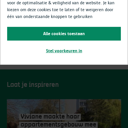
voor de optimalisatie & veiligheid van de website. Je kan
kiezen om deze cookies toe te laten of te weigeren door
Kinderdagverblijven, Ondernemers,
één van onderstaande knoppen te gebruiken
Professionals
Lees meer
Alle cookies toestaan
Stel voorkeuren in
Laat je inspireren
Viviane maakte haar
appartementsgebouw mee