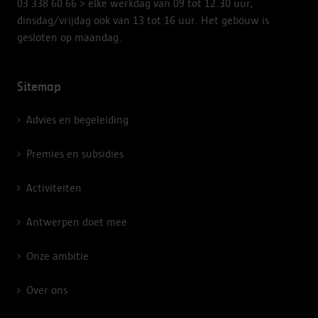
03 338 60 66
> elke werkdag van 09 tot 12.30 uur,
dinsdag/vrijdag ook van 13 tot 16 uur. Het gebouw is
gesloten op maandag.
Sitemap
Advies en begeleiding
Premies en subsidies
Activiteiten
Antwerpen doet mee
Onze ambitie
Over ons