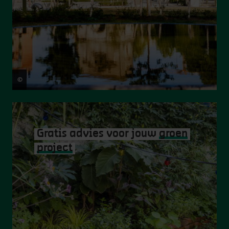
©
Victoriano Moreno
Gratis advies voor jouw
groen
project