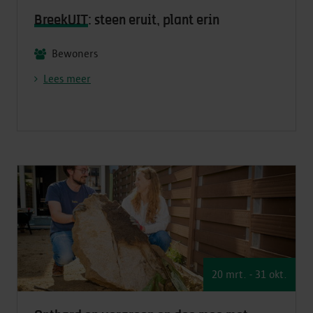
BreekUIT
: steen eruit, plant erin
Bewoners
Lees meer
20 mrt.
- 31 okt.