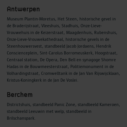
Antwerpen
Museum Plantin-Moretus, Het Steen, historische gevel in
de Braderijstraat, Vleeshuis, Stadhuis, Onze-Lieve-
Vrouwehuis in de Keizerstraat, Maagdenhuis, Rubenshuis,
Onze-Lieve-Vrouwekathedraal, historische gevels in de
Steenhouwersvest, standbeeld Jacob Jordaens, Hendrik
Conscienceplein, Sint-Carolus Borromeuskerk, Hoogstraat,
Centraal station, De Opera, Den Bell en synagoge Shomre
Hadas in de Bouwmeesterstraat, Politiemonument in de
Volhardingstraat, Cromwelltank in de Jan Van Rijswijcklaan,
Kristus-Koningkerk in de Jan De Voslei.
Berchem
Districtshuis, standbeeld Panic Zone, standbeeld Kameroen,
standbeeld Leeuwin met welp, standbeeld in
Brilschanspark.