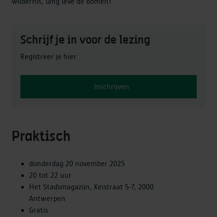
wildernis, lang leve de bomen!
Schrijf je in voor de lezing
Registreer je hier.
Inschrijven
Praktisch
donderdag 20 november 2025
20 tot 22 uur
Het Stadsmagazijn, Keistraat 5-7, 2000
Antwerpen
Gratis