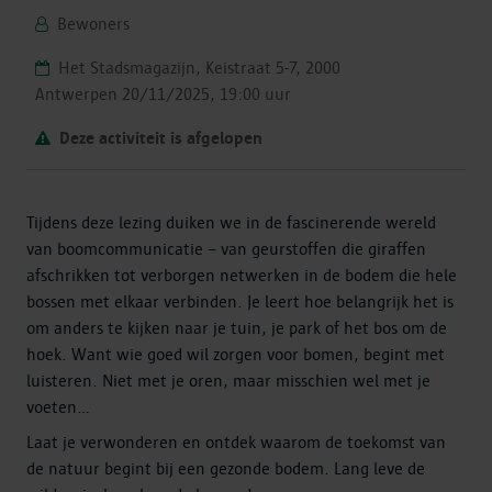
Bewoners
Het Stadsmagazijn, Keistraat 5-7, 2000
Antwerpen
20/11/2025, 19:00 uur
Deze activiteit is afgelopen
Tijdens deze lezing duiken we in de fascinerende wereld
van boomcommunicatie – van geurstoffen die giraffen
afschrikken tot verborgen netwerken in de bodem die hele
bossen met elkaar verbinden. Je leert hoe belangrijk het is
om anders te kijken naar je tuin, je park of het bos om de
hoek. Want wie goed wil zorgen voor bomen, begint met
luisteren. Niet met je oren, maar misschien wel met je
voeten...
Laat je verwonderen en ontdek waarom de toekomst van
de natuur begint bij een gezonde bodem. Lang leve de